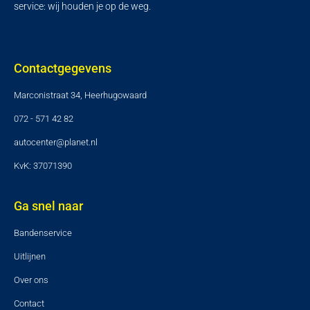
service: wij houden je op de weg.
Contactgegevens
Marconistraat 34, Heerhugowaard
072 - 571 42 82
autocenter@planet.nl
KvK: 37071390
Ga snel naar
Bandenservice
Uitlijnen
Over ons
Contact