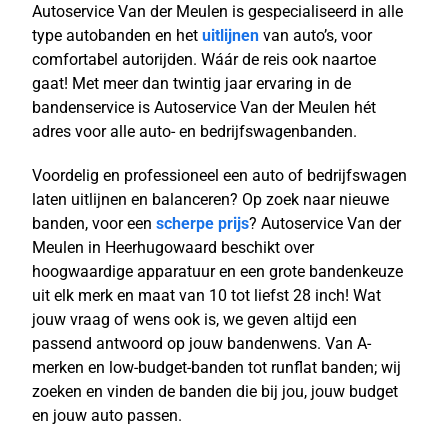
Autoservice Van der Meulen is gespecialiseerd in alle
type autobanden en het
uitlijnen
van auto’s, voor
comfortabel autorijden. Wáár de reis ook naartoe
gaat! Met meer dan twintig jaar ervaring in de
bandenservice is Autoservice Van der Meulen hét
adres voor alle auto- en bedrijfswagenbanden.
Voordelig en professioneel een auto of bedrijfswagen
laten uitlijnen en balanceren? Op zoek naar nieuwe
banden, voor een
scherpe prijs
? Autoservice Van der
Meulen in Heerhugowaard beschikt over
hoogwaardige apparatuur en een grote bandenkeuze
uit elk merk en maat van 10 tot liefst 28 inch! Wat
jouw vraag of wens ook is, we geven altijd een
passend antwoord op jouw bandenwens. Van A-
merken en low-budget-banden tot runflat banden; wij
zoeken en vinden de banden die bij jou, jouw budget
en jouw auto passen.